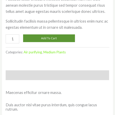
aenean molestie purus tristique sed tempor consequat risus
tellus amet augue egestas mauris scelerisque donec ultrices.
Sollicitudin facilisis massa pellentesque in ultrices enim nunc ac
egestas elementum ut in ornare sit malesuada.
Add To Cart
Categories:
Air purifying
,
Medium Plants
Description
Maecenas efficitur ornare massa.
Duis auctor nisl vitae purus interdum, quis congue lacus
rutrum.