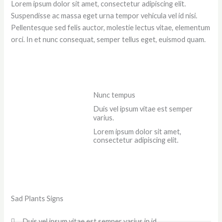
Lorem ipsum dolor sit amet, consectetur adipiscing elit.
Suspendisse ac massa eget urna tempor vehicula vel id nisi.
Pellentesque sed felis auctor, molestie lectus vitae, elementum
orci. In et nunc consequat, semper tellus eget, euismod quam.
Nunc tempus
Duis vel ipsum vitae est semper
varius.
Lorem ipsum dolor sit amet,
consectetur adipiscing elit.
Sad Plants Signs
Duis vel ipsum vitae est semper varius in id